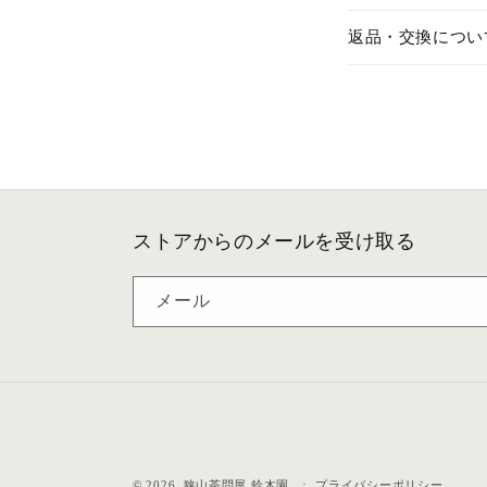
返品・交換につい
ストアからのメールを受け取る
メール
© 2026,
狭山茶問屋 鈴木園
プライバシーポリシー