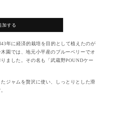
追加する
43年に経済的栽培を目的として植えたのが
鈴木園では、地元小平産のブルーベリーでオ
りました。その名も「武蔵野POUNDケー
したジャムを贅沢に使い、しっとりとした滑
す。